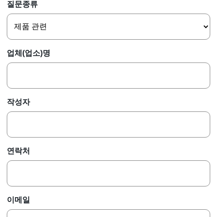
질문종류
업체(업소)명
작성자
연락처
이메일