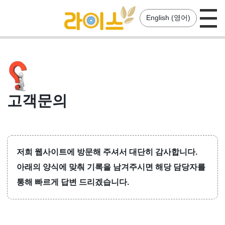
English (영어)
제품
구입
서비스
회사
24인치 영상시력측정기
고객문의
24인치 3D 편광 영상시력측정기
32인치 영상시력측정기
디지털 리프렉터
저희 웹사이트에 방문해 주셔서 대단히 감사합니다.
아래의 양식에 맞춰 기록을 남겨주시면 해당 담당자를
통해 빠르게 답변 드리겠습니다.